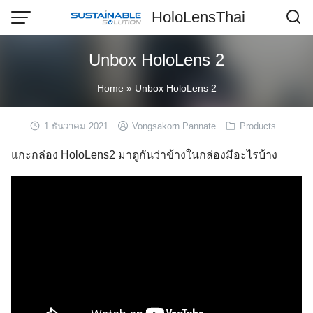
Skip
HoloLensThai
to
content
Unbox HoloLens 2
Home
»
Unbox HoloLens 2
1 ธันวาคม 2021
Vongsakorn Pannate
Products
แกะกล่อง HoloLens2 มาดูกันว่าข้างในกล่องมีอะไรบ้าง